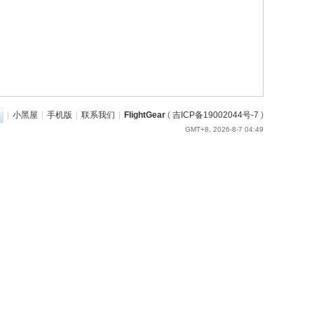
|
小黑屋
|
手机版
|
联系我们
|
FlightGear
(
吉ICP备19002044号-7
)
GMT+8, 2026-8-7 04:49