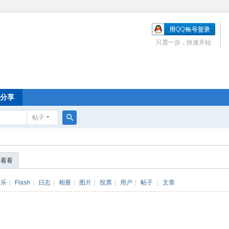
只需一步，快速开始
分享
帖子
搜
索
便看看
音乐
|
Flash
|
日志
|
相册
|
图片
|
投票
|
用户
|
帖子
|
文章