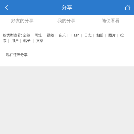
分享
好友的分享
我的分享
随便看看
按类型查看:
全部
|
网址
|
视频
|
音乐
|
Flash
|
日志
|
相册
|
图片
|
投
票
|
用户
|
帖子
|
文章
现在还没分享