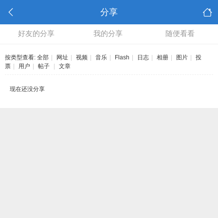
分享
好友的分享
我的分享
随便看看
按类型查看:
全部
|
网址
|
视频
|
音乐
|
Flash
|
日志
|
相册
|
图片
|
投
票
|
用户
|
帖子
|
文章
现在还没分享