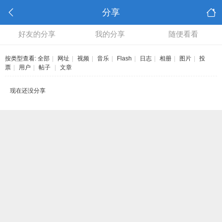
分享
好友的分享
我的分享
随便看看
按类型查看:
全部
|
网址
|
视频
|
音乐
|
Flash
|
日志
|
相册
|
图片
|
投
票
|
用户
|
帖子
|
文章
现在还没分享