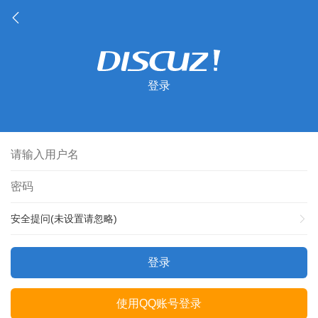
登录
安全提问(未设置请忽略)
登录
使用QQ账号登录