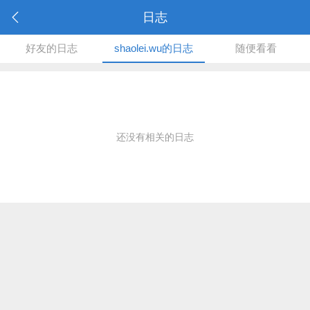
日志
好友的日志
shaolei.wu的日志
随便看看
还没有相关的日志