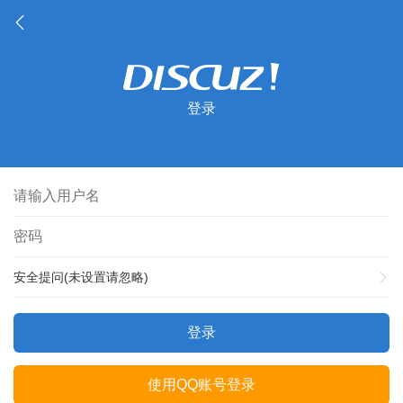
登录
安全提问(未设置请忽略)
登录
使用QQ账号登录