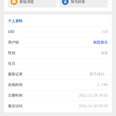
发短消息
加为好友
个人资料
UID
218
用户组
航院新生
性别
保密
生日
-
最新记录
新手报到···
在线时间
1 小时
注册时间
2011-11-28 20:02
最后访问
2011-11-30 20:03