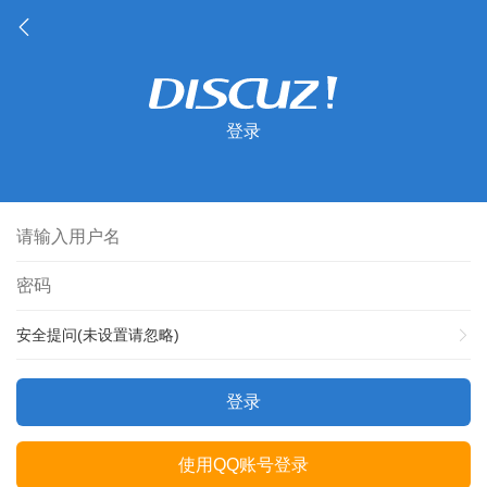
登录
安全提问(未设置请忽略)
登录
使用QQ账号登录