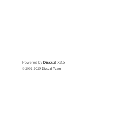
Powered by
Discuz!
X3.5
© 2001-2025
Discuz! Team
.