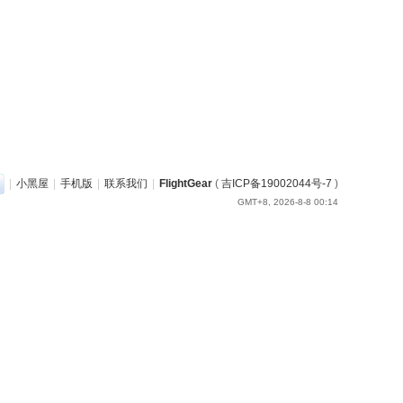
|
小黑屋
|
手机版
|
联系我们
|
FlightGear
(
吉ICP备19002044号-7
)
GMT+8, 2026-8-8 00:14