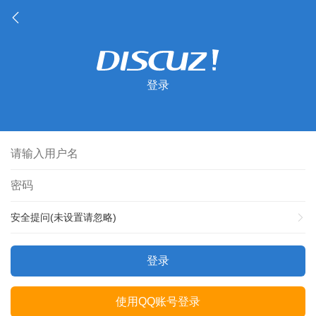
登录
安全提问(未设置请忽略)
登录
使用QQ账号登录