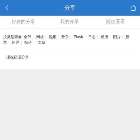
分享
好友的分享
我的分享
随便看看
按类型查看:
全部
|
网址
|
视频
|
音乐
|
Flash
|
日志
|
相册
|
图片
|
投
票
|
用户
|
帖子
|
文章
现在还没分享