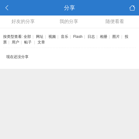
分享
好友的分享
我的分享
随便看看
按类型查看:
全部
|
网址
|
视频
|
音乐
|
Flash
|
日志
|
相册
|
图片
|
投
票
|
用户
|
帖子
|
文章
现在还没分享