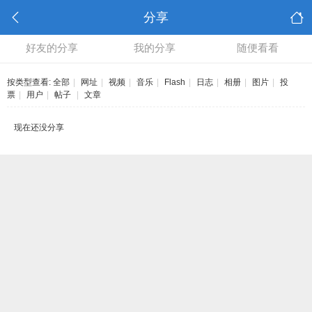
分享
好友的分享
我的分享
随便看看
按类型查看:
全部
|
网址
|
视频
|
音乐
|
Flash
|
日志
|
相册
|
图片
|
投
票
|
用户
|
帖子
|
文章
现在还没分享