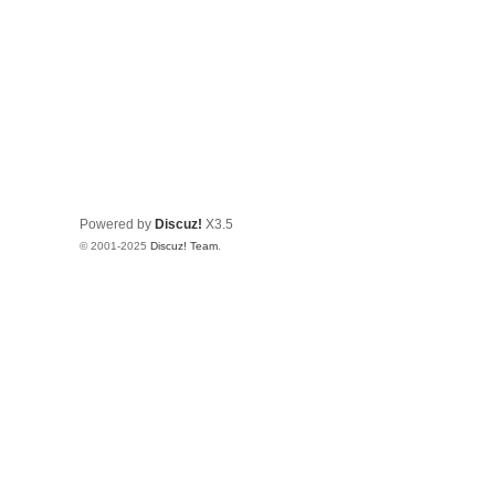
Powered by
Discuz!
X3.5
© 2001-2025
Discuz! Team
.