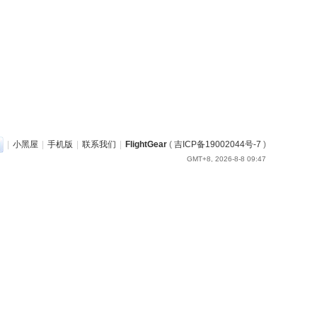
|
小黑屋
|
手机版
|
联系我们
|
FlightGear
(
吉ICP备19002044号-7
)
GMT+8, 2026-8-8 09:47